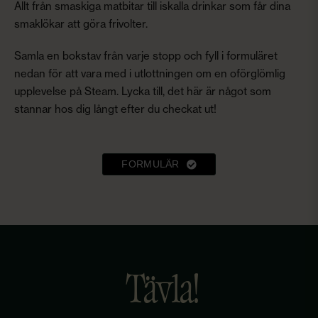
Allt från smaskiga matbitar till iskalla drinkar som får dina
smaklökar att göra frivolter.
Samla en bokstav från varje stopp och fyll i formuläret
nedan för att vara med i utlottningen om en oförglömlig
upplevelse på Steam. Lycka till, det här är något som
stannar hos dig långt efter du checkat ut!
FORMULÄR
Tävla!