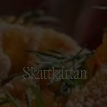
Skattkartan