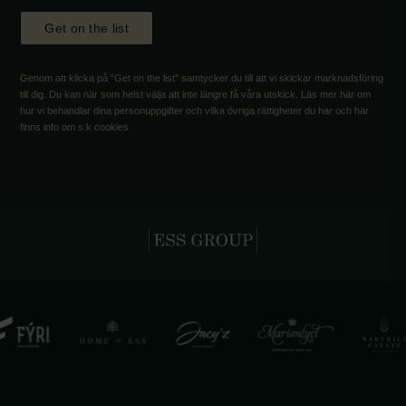
Get on the list
Genom att klicka på ”Get on the list” samtycker du till att vi skickar marknadsföring
till dig. Du kan när som helst välja att inte längre få våra utskick. Läs mer här om
hur vi behandlar dina personuppgifter och vilka övriga rättigheter du har och här
finns info om s.k cookies.