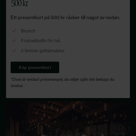
500 kr
Ett presentkort på 500 kr räcker till något av nedan:
Brunch
Frukostbuffé för två
2 timmar golfsimulator
Köp presentkort
*Ovan är endast prisexempel, du väljer själv det belopp du
önskar.