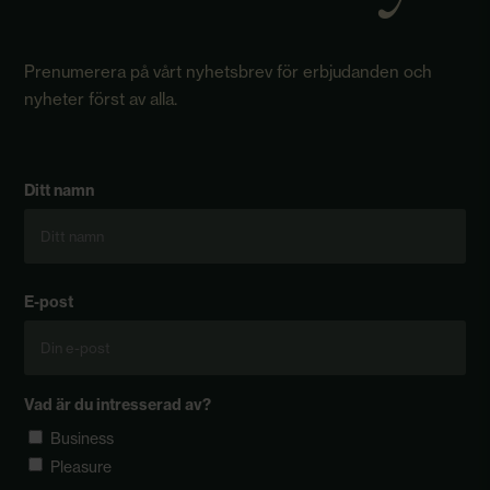
Prenumerera på vårt nyhetsbrev för erbjudanden och
nyheter först av alla.
Ditt namn
Förnamn
E-post
Vad är du intresserad av?
Business
Pleasure