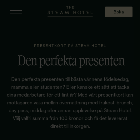
Skip
to
Boka
content
PRESENTKORT PÅ STEAM HOTEL
Den perfekta presenten
Den perfekta presenten till bästa vännens födelsedag,
mamma eller studenten? Eller kanske ett sätt att tacka
dina medarbetare för ett fint år? Med vårt presentkort kan
mottagaren välja mellan övernattning med frukost, brunch,
day pass, middag eller annan upplevelse på Steam Hotel.
Välj valfri summa från 100 kronor och få det levererat
direkt till inkorgen.