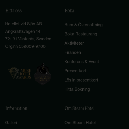
Hitta oss
Boka
Hotellet vid Sjön AB
Rum & Övernattning
Ångkraftsvägen 14
Boka Restaurang
721 31 Västerås, Sweden
Aktiviteter
Org.nr: 559009-9700
Firanden
Konferens & Event
Presentkort
Lös in presentkort
Hitta Bokning
Information
Om Steam Hotel
Galleri
Om Steam Hotel