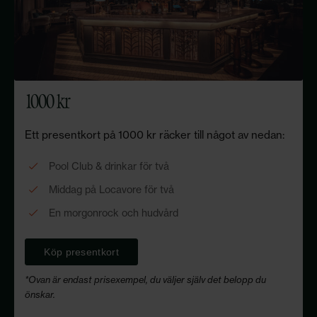
1000 kr
Ett presentkort på 1000 kr räcker till något av nedan:
Pool Club & drinkar för två
Middag på Locavore för två
En morgonrock och hudvård
Köp presentkort
*Ovan är endast prisexempel, du väljer själv det belopp du
önskar.