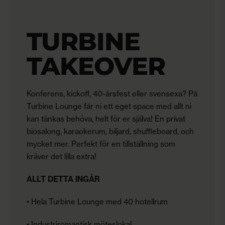
TURBINE
TAKEOVER
Konferens, kickoff, 40-årsfest eller svensexa? På
Turbine Lounge får ni ett eget space med allt ni
kan tänkas behöva, helt för er själva! En privat
biosalong, karaokerum, biljard, shuffleboard, och
mycket mer. Perfekt för en tillställning som
kräver det lilla extra!
ALLT DETTA INGÅR
• Hela Turbine Lounge med 40 hotellrum
• Industriromantisk möteslokal