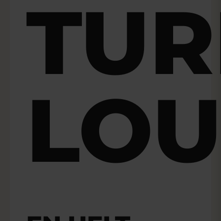
TUR
LO