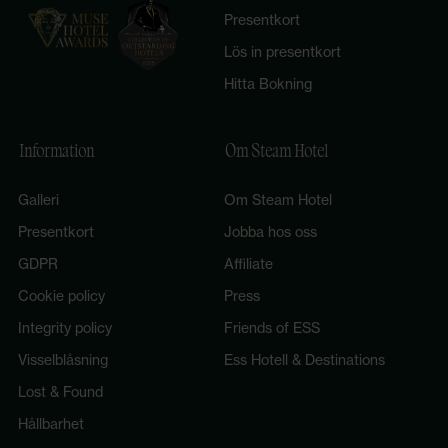
Presentkort
Lös in presentkort
Hitta Bokning
Information
Om Steam Hotel
Galleri
Om Steam Hotel
Presentkort
Jobba hos oss
GDPR
Affiliate
Cookie policy
Press
Integrity policy
Friends of ESS
Visselblåsning
Ess Hotell & Destinations
Lost & Found
Hållbarhet