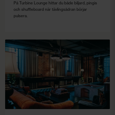
På Turbine Lounge hittar du både biljard, pingis
och shuffleboard när tävlingsådran börjar
pulsera.