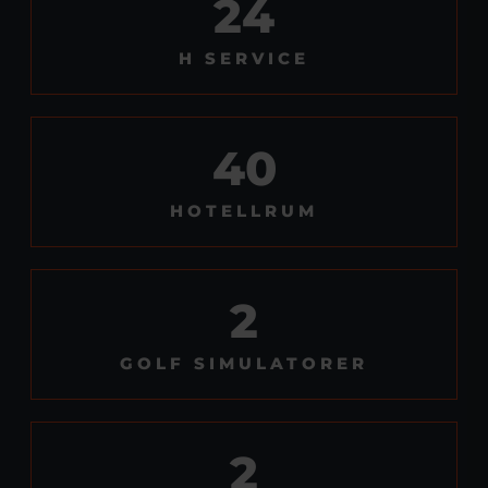
24
H SERVICE
40
HOTELLRUM
2
GOLF SIMULATORER
2