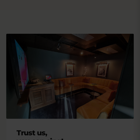
Trust us,