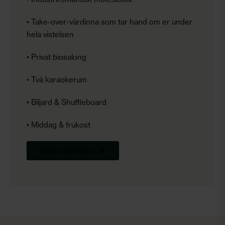
• Take-over-värdinna som tar hand om er under
hela vistelsen
• Privat biosalong
• Två karaokerum
• Biljard & Shuffleboard
• Middag & frukost
Skicka förfrågan