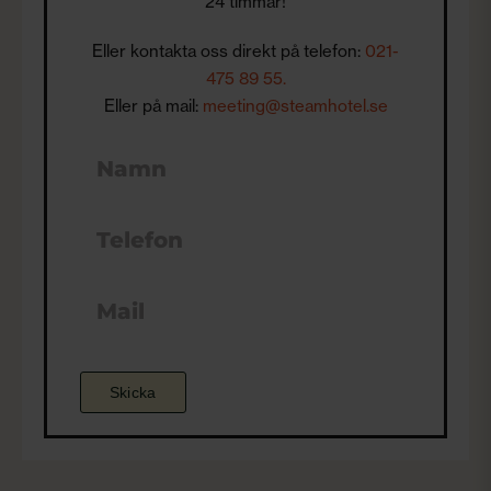
24 timmar!
Eller kontakta oss direkt på telefon:
021-
475 89 55.
Eller på mail:
meeting@steamhotel.se
Skicka