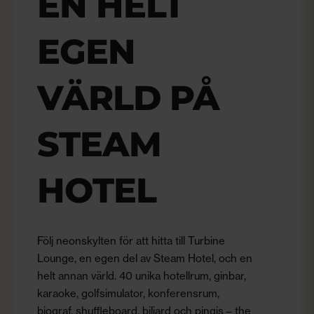
EN HELT
EGEN
VÄRLD PÅ
STEAM
HOTEL
Följ neonskylten för att hitta till Turbine
Lounge, en egen del av Steam Hotel, och en
helt annan värld. 40 unika hotellrum, ginbar,
karaoke, golfsimulator, konferensrum,
biograf, shuffleboard, biljard och pingis – the