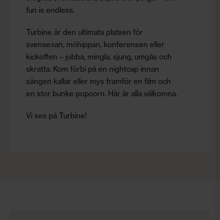
fun is endless.
Turbine är den ultimata platsen för
svensexan, möhippan, konferensen eller
kickoffen – jobba, mingla, sjung, umgås och
skratta. Kom förbi på en nightcap innan
sängen kallar eller mys framför en film och
en stor bunke popcorn. Här är alla välkomna.
Vi ses på Turbine!