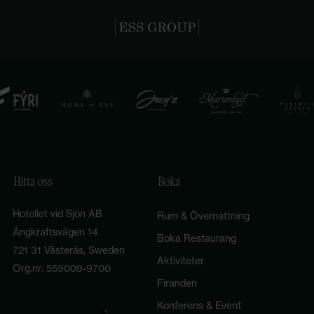
Hitta oss
Boka
Hotellet vid Sjön AB
Rum & Övernattning
Ångkraftsvägen 14
Boka Restaurang
721 31 Västerås, Sweden
Aktiviteter
Org.nr: 559009-9700
Firanden
Konferens & Event