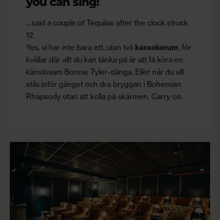
you can sing!
…said a couple of Tequilas after the clock struck
12.
Yes, vi har inte bara ett, utan två
karaokerum
, för
kvällar där allt du kan tänka på är att få köra en
känslosam Bonnie Tyler-dänga. Eller när du vill
stila inför gänget och dra bryggan i Bohemian
Rhapsody utan att kolla på skärmen. Carry on.